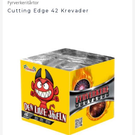
Fyrverkeritårtor
Cutting Edge 42 Krevader