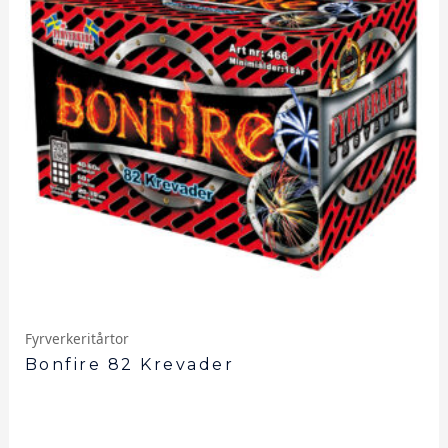
Fyrverkeritårtor
Bonfire 82 Krevader