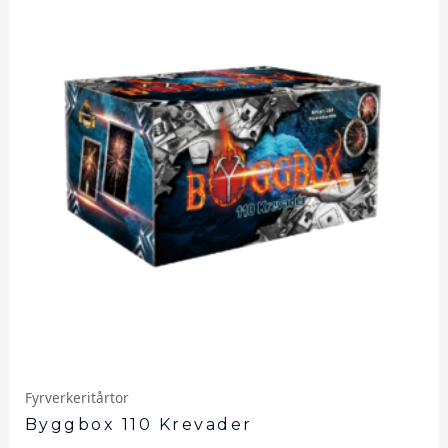
Fyrverkeritårtor
Byggbox 110 Krevader