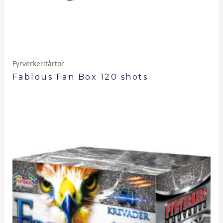
Fyrverkeritårtor
Fablous Fan Box 120 shots