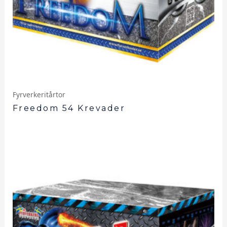
Fyrverkeritårtor
Freedom 54 Krevader