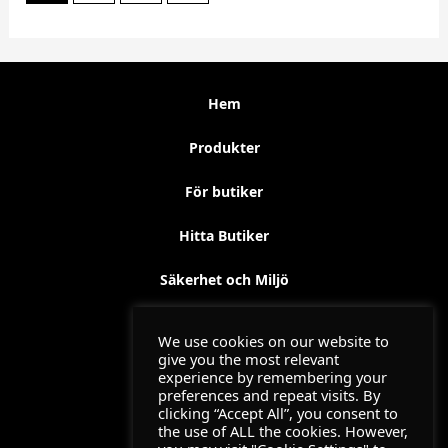
Hem
Produkter
För butiker
Hitta Butiker
Säkerhet och Miljö
Kontakt
We use cookies on our website to
give you the most relevant
Utbildning
experience by remembering your
preferences and repeat visits. By
clicking “Accept All”, you consent to
Jemofix Filmer 2024
the use of ALL the cookies. However,