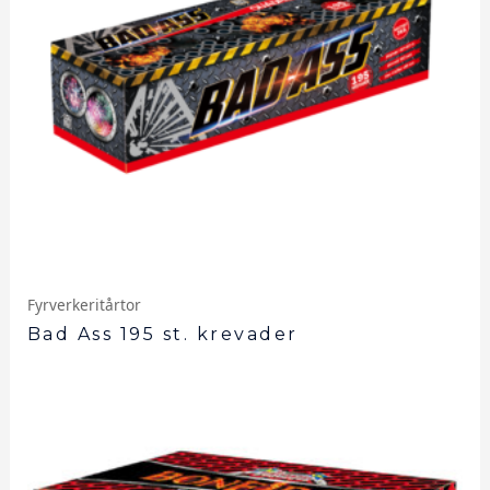
Fyrverkeritårtor
Bad Ass 195 st. krevader