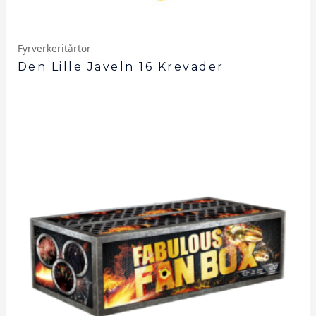
Fyrverkeritårtor
Den Lille Jäveln 16 Krevader