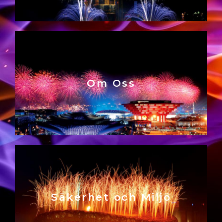
Om Oss
Säkerhet och Miljö