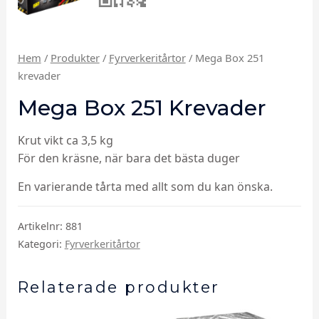
Hem
/
Produkter
/
Fyrverkeritårtor
/ Mega Box 251
krevader
Mega Box 251 Krevader
Krut vikt ca 3,5 kg
För den kräsne, när bara det bästa duger
En varierande tårta med allt som du kan önska.
Artikelnr:
881
Kategori:
Fyrverkeritårtor
Relaterade produkter