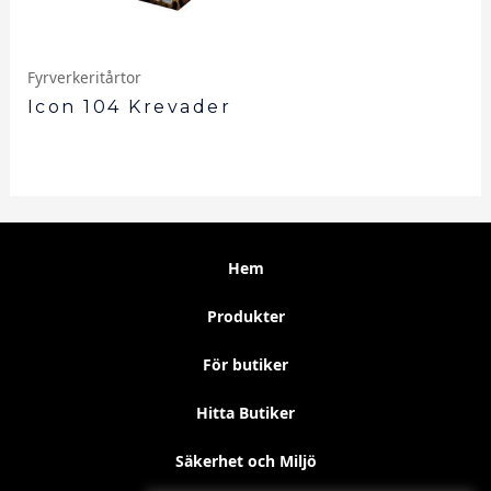
Fyrverkeritårtor
Icon 104 Krevader
Hem
Produkter
För butiker
Hitta Butiker
Säkerhet och Miljö