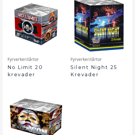
Fyrverkeritårtor
Fyrverkeritårtor
No Limit 20
Silent Night 25
krevader
Krevader