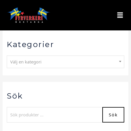
Kategorier
Välj en kategori
Sök
Sök