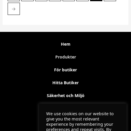
→
Hem
Produkter
För butiker
Hitta Butiker
Säkerhet och Miljö
Kontakt
We use cookies on our website to
give you the most relevant
Utbildning
experience by remembering your
preferences and repeat visits. By