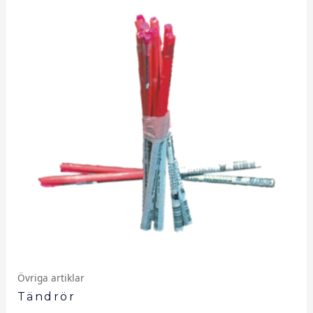
Övriga artiklar
Tändrör