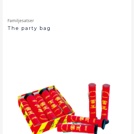
Familjesatser
The party bag