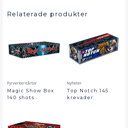
Relaterade produkter
Fyrverkeritårtor
Nyheter
Magic Show Box
Top Notch 145
140 shots
krevader