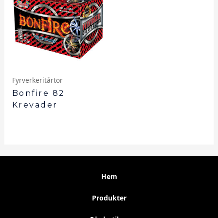
Fyrverkeritårtor
Bonfire 82
Krevader
Hem
Produkter