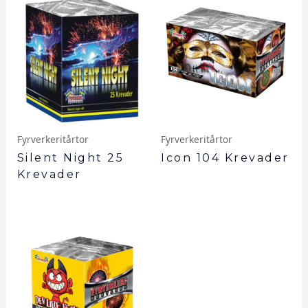
Fyrverkeritårtor
Fyrverkeritårtor
Silent Night 25
Icon 104 Krevader
Krevader