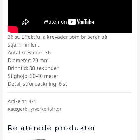
36 st. Effektfulla krevader som briserar på
stjärnhimlen.
Antal krevader: 36
Diameter: 20 mm
Brinntid: 38 sekunder
Stighöjd: 30-40 meter
Detaljistförpackning: 6 st
Artikelnr:
471
Kategori:
Fyrverkeritårtor
Relaterade produkter