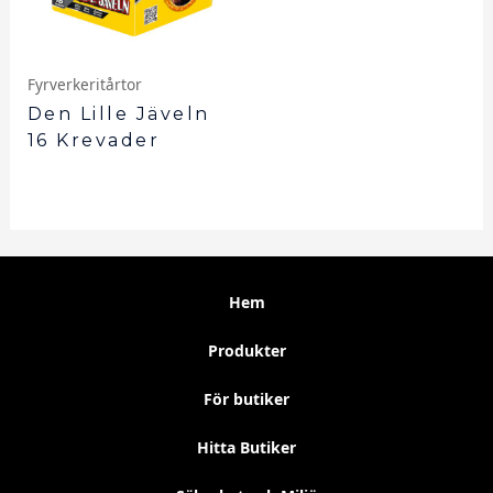
Fyrverkeritårtor
Den Lille Jäveln
16 Krevader
Hem
Produkter
För butiker
Hitta Butiker